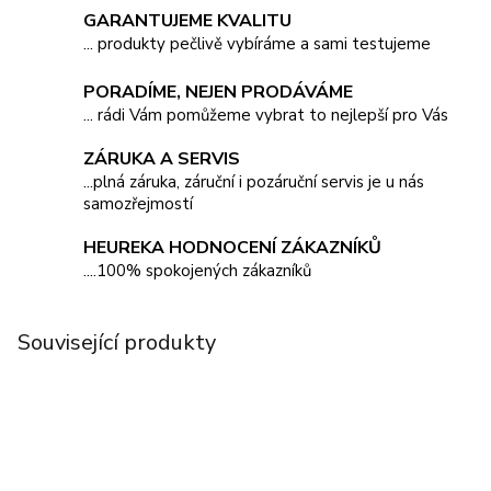
GARANTUJEME KVALITU
... produkty pečlivě vybíráme a sami testujeme
PORADÍME, NEJEN PRODÁVÁME
... rádi Vám pomůžeme vybrat to nejlepší pro Vás
ZÁRUKA A SERVIS
...plná záruka, záruční i pozáruční servis je u nás
samozřejmostí
HEUREKA HODNOCENÍ ZÁKAZNÍKŮ
....100% spokojených zákazníků
Související produkty