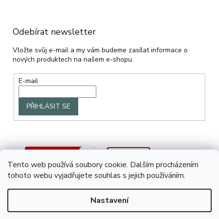
Odebírat newsletter
Vložte svůj e-mail a my vám budeme zasílat informace o
nových produktech na našem e-shopu.
E-mail
PŘIHLÁSIT SE
Tento web používá soubory cookie. Dalším procházením
tohoto webu vyjadřujete souhlas s jejich používáním.
Nastavení
Vytvořil Shoptet