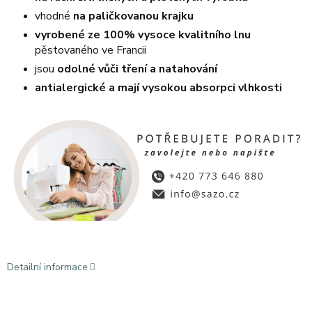
vhodné
na paličkovanou krajku
vyrobené ze 100% vysoce kvalitního lnu
pěstovaného ve Francii
jsou
odolné vůči tření a natahování
antialergické a mají vysokou absorpci vlhkosti
Detailní informace