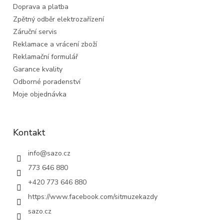
Doprava a platba
Zpětný odběr elektrozařízení
Záruční servis
Reklamace a vrácení zboží
Reklamační formulář
Garance kvality
Odborné poradenství
Moje objednávka
Kontakt
info
@
sazo.cz
773 646 880
+420 773 646 880
https://www.facebook.com/sitmuzekazdy
sazo.cz