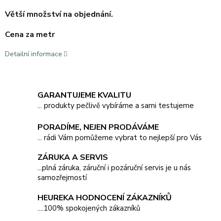
Větší množství na objednání.
Cena za metr
Detailní informace
GARANTUJEME KVALITU
... produkty pečlivě vybíráme a sami testujeme
PORADÍME, NEJEN PRODÁVÁME
... rádi Vám pomůžeme vybrat to nejlepší pro Vás
ZÁRUKA A SERVIS
...plná záruka, záruční i pozáruční servis je u nás
samozřejmostí
HEUREKA HODNOCENÍ ZÁKAZNÍKŮ
....100% spokojených zákazníků