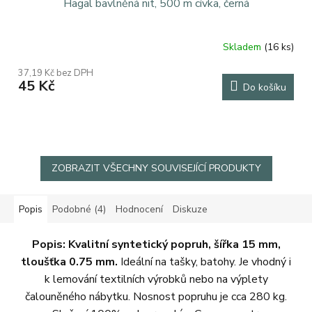
Hagal bavlněná nit, 500 m cívka, černá
Skladem
(16 ks)
37,19 Kč bez DPH
45 Kč
Do košíku
ZOBRAZIT VŠECHNY SOUVISEJÍCÍ PRODUKTY
Popis
Podobné (4)
Hodnocení
Diskuze
Popis:
Kvalitní syntetický popruh, šířka 15 mm,
tloušťka 0.75 mm.
Ideální na tašky, batohy. Je vhodný i
k lemování textilních výrobků nebo na výplety
čalouněného nábytku. Nosnost popruhu je cca 280 kg.