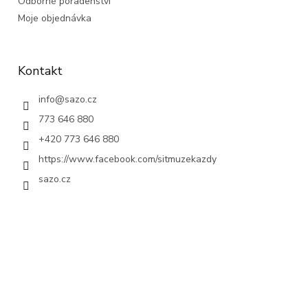
Odborné poradenství
Moje objednávka
Kontakt
info
@
sazo.cz
773 646 880
+420 773 646 880
https://www.facebook.com/sitmuzekazdy
sazo.cz