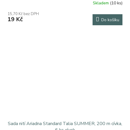
Skladem
(10 ks)
15,70 Kč bez DPH
19 Kč
Do košíku
Sada nití Ariadna Standard Talia SUMMER, 200 m cívka,
6 ks cívek