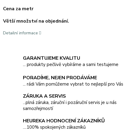
Cena za metr
Větší množství na objednání.
Detailní informace
GARANTUJEME KVALITU
... produkty pečlivě vybíráme a sami testujeme
PORADÍME, NEJEN PRODÁVÁME
... rádi Vám pomůžeme vybrat to nejlepší pro Vás
ZÁRUKA A SERVIS
...plná záruka, záruční i pozáruční servis je u nás
samozřejmostí
HEUREKA HODNOCENÍ ZÁKAZNÍKŮ
....100% spokojených zákazníků