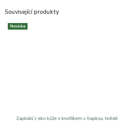
Související produkty
Novinka
Zapínání z eko kůže s knoflíkem s tlapkou, hnědé