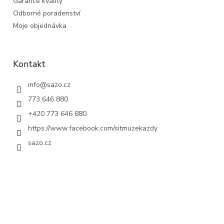
Garance kvality
Odborné poradenství
Moje objednávka
Kontakt
info
@
sazo.cz
773 646 880
+420 773 646 880
https://www.facebook.com/sitmuzekazdy
sazo.cz