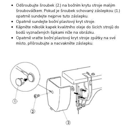
Odšroubujte šroubek (2.) na bočním krytu stroje malým
šroubováčkem. Pokud je šroubek schovaný záslepkou (1.)
opatrně sundejte nejprve tuto záslepku.
Opatrně sundejte boční plastový kryt stroje.
Kápněte několik kapek kvalitního oleje do šicích strojů do
bodů vyznačených šipkami níže na obrázku.
Opatrně vraťte boční plastový kryt stroje zpátky na své
místo, přišroubujte a nacvakněte záslepku.