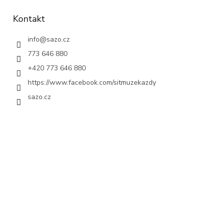
Kontakt
info
@
sazo.cz
773 646 880
+420 773 646 880
https://www.facebook.com/sitmuzekazdy
sazo.cz