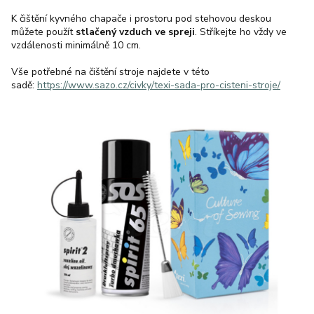
K čištění kyvného chapače i prostoru pod stehovou deskou
můžete použít
stlačený vzduch ve spreji
. Stříkejte ho vždy ve
vzdálenosti minimálně 10 cm.
Vše potřebné na čištění stroje najdete v této
sadě:
https://www.sazo.cz/civky/texi-sada-pro-cisteni-stroje/