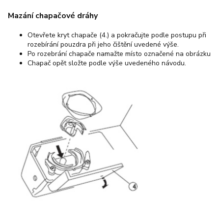
Mazání chapačové dráhy
Otevřete kryt chapače (4.) a pokračujte podle postupu při
rozebírání pouzdra při jeho čištění uvedené výše.
Po rozebrání chapače namažte místo označené na obrázku
Chapač opět složte podle výše uvedeného návodu.