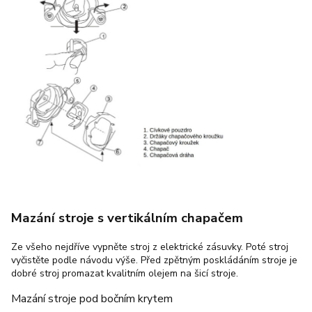
Mazání stroje s vertikálním chapačem
Ze všeho nejdříve vypněte stroj z elektrické zásuvky. Poté stroj
vyčistěte podle návodu výše. Před zpětným poskládáním stroje je
dobré stroj promazat kvalitním olejem na šicí stroje.
Mazání stroje pod bočním krytem