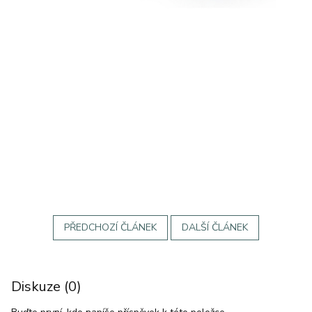
PŘEDCHOZÍ ČLÁNEK
DALŠÍ ČLÁNEK
Diskuze (0)