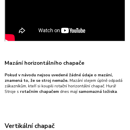
Mazání horizontálního chapače
Pokud v návodu nejsou uvedené žádné údaje o mazání,
znamená to, že se stroj nemaže.
Mazání olejem úplně odpadá
zákazníkům, kteří si koupili rotační horizontální chapač. Hurá!
Stroje s
rotačním chapačem
dnes mají
samomazná ložiska
.
Vertikální chapač