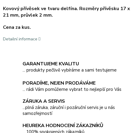
Kovový přívěsek ve tvaru delfína.
Rozměry přívěsku 17 x
21 mm, průvlek 2 mm.
Cena za kus.
Detailní informace
GARANTUJEME KVALITU
... produkty pečlivě vybíráme a sami testujeme
PORADÍME, NEJEN PRODÁVÁME
... rádi Vám pomůžeme vybrat to nejlepší pro Vás
ZÁRUKA A SERVIS
...plná záruka, záruční i pozáruční servis je u nás
samozřejmostí
HEUREKA HODNOCENÍ ZÁKAZNÍKŮ
....100% spokojených zákazníků