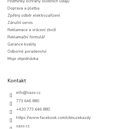
Podmínky ochrany osobních údajů
Doprava a platba
Zpětný odběr elektrozařízení
Záruční servis
Reklamace a vrácení zboží
Reklamační formulář
Garance kvality
Odborné poradenství
Moje objednávka
Kontakt
info
@
sazo.cz
773 646 880
+420 773 646 880
https://www.facebook.com/sitmuzekazdy
sazo.cz