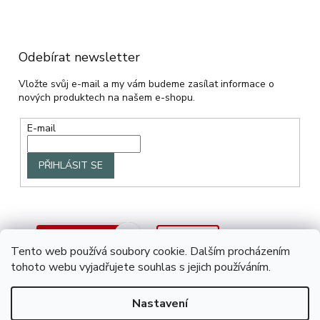
Odebírat newsletter
Vložte svůj e-mail a my vám budeme zasílat informace o
nových produktech na našem e-shopu.
E-mail
PŘIHLÁSIT SE
Tento web používá soubory cookie. Dalším procházením
tohoto webu vyjadřujete souhlas s jejich používáním.
Nastavení
Vytvořil Shoptet