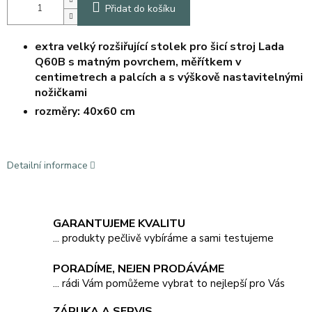
Přidat do košíku
extra velký rozšiřující stolek pro šicí stroj Lada
Q60B s matným povrchem, měřítkem v
centimetrech a palcích a s výškově nastavitelnými
nožičkami
rozměry: 40x60 cm
Detailní informace
GARANTUJEME KVALITU
... produkty pečlivě vybíráme a sami testujeme
PORADÍME, NEJEN PRODÁVÁME
... rádi Vám pomůžeme vybrat to nejlepší pro Vás
ZÁRUKA A SERVIS