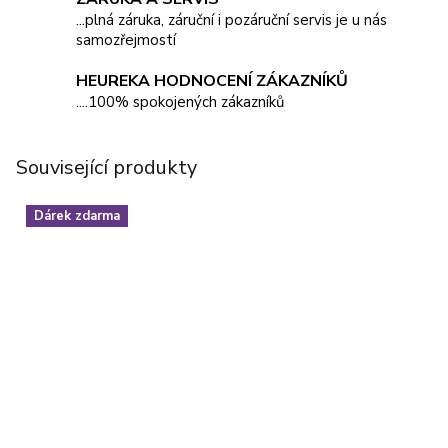
...plná záruka, záruční i pozáruční servis je u nás
samozřejmostí
HEUREKA HODNOCENÍ ZÁKAZNÍKŮ
....100% spokojených zákazníků
Související produkty
Dárek zdarma