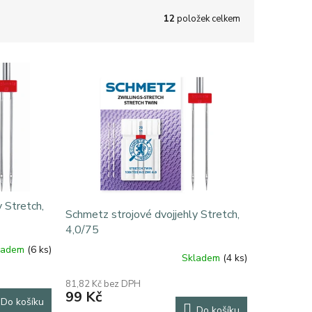
12
položek celkem
 Stretch,
Schmetz strojové dvojjehly Stretch,
4,0/75
ladem
(6 ks)
Skladem
(4 ks)
81,82 Kč bez DPH
99 Kč
Do košíku
Do košíku