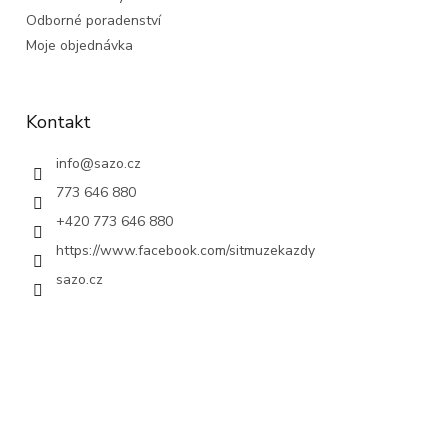
Odborné poradenství
Moje objednávka
Kontakt
info
@
sazo.cz
773 646 880
+420 773 646 880
https://www.facebook.com/sitmuzekazdy
sazo.cz