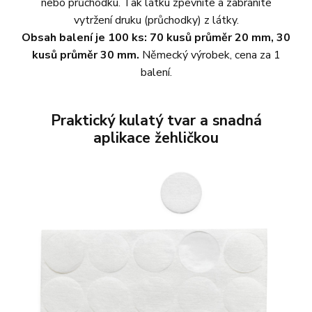
nebo průchodku. Tak látku zpevníte a zabráníte
vytržení druku (průchodky) z látky.
Obsah balení je 100 ks: 70 kusů průměr 20 mm, 30
kusů průměr 30 mm.
Německý výrobek, cena za 1
balení.
Praktický kulatý tvar a snadná
aplikace žehličkou