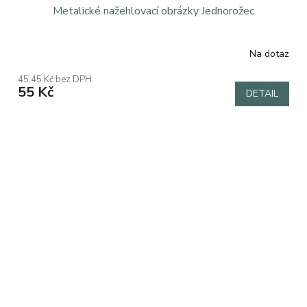
Metalické nažehlovací obrázky Jednorožec
Na dotaz
45,45 Kč bez DPH
55 Kč
DETAIL