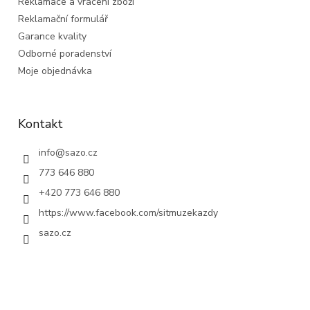
Reklamace a vrácení zboží
Reklamační formulář
Garance kvality
Odborné poradenství
Moje objednávka
Kontakt
info
@
sazo.cz
773 646 880
+420 773 646 880
https://www.facebook.com/sitmuzekazdy
sazo.cz