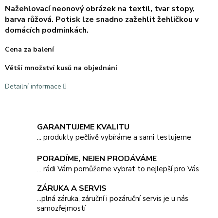
Nažehlovací neonový obrázek na textil, tvar stopy,
barva růžová. Potisk lze snadno zažehlit žehličkou v
domácích podmínkách.
Cena za balení
Větší množství kusů na objednání
Detailní informace
GARANTUJEME KVALITU
... produkty pečlivě vybíráme a sami testujeme
PORADÍME, NEJEN PRODÁVÁME
... rádi Vám pomůžeme vybrat to nejlepší pro Vás
ZÁRUKA A SERVIS
...plná záruka, záruční i pozáruční servis je u nás
samozřejmostí