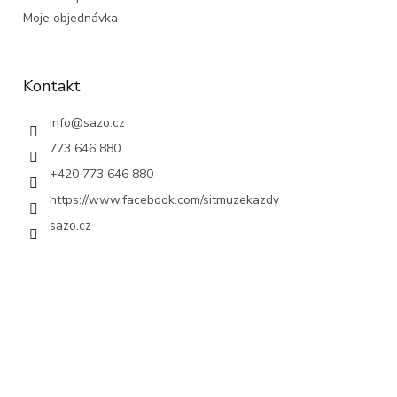
Moje objednávka
Kontakt
info
@
sazo.cz
773 646 880
+420 773 646 880
https://www.facebook.com/sitmuzekazdy
sazo.cz