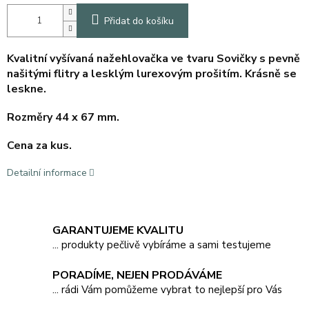
Přidat do košíku
Kvalitní vyšívaná nažehlovačka ve tvaru Sovičky s pevně
našitými flitry a lesklým lurexovým prošitím. Krásně se
leskne.
Rozměry 44 x 67 mm.
Cena za kus.
Detailní informace
GARANTUJEME KVALITU
... produkty pečlivě vybíráme a sami testujeme
PORADÍME, NEJEN PRODÁVÁME
... rádi Vám pomůžeme vybrat to nejlepší pro Vás