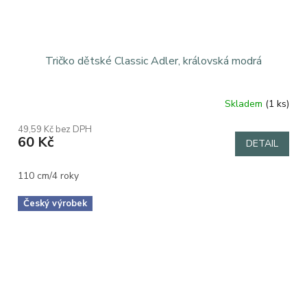
Tričko dětské Classic Adler, královská modrá
Skladem
(1 ks)
49,59 Kč bez DPH
60 Kč
DETAIL
110 cm/4 roky
Český výrobek