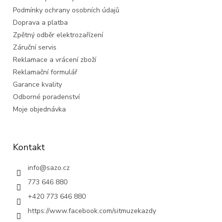
í
Podmínky ochrany osobních údajů
Doprava a platba
Zpětný odběr elektrozařízení
Záruční servis
Reklamace a vrácení zboží
Reklamační formulář
Garance kvality
Odborné poradenství
Moje objednávka
Kontakt
info
@
sazo.cz
773 646 880
+420 773 646 880
https://www.facebook.com/sitmuzekazdy