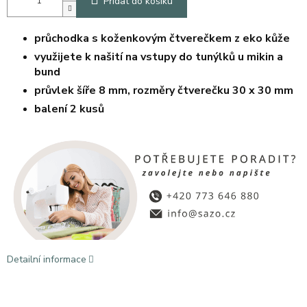
Přidat do košíku
průchodka s koženkovým čtverečkem z eko kůže
využijete k našití na vstupy do tunýlků u mikin a
bund
průvlek šíře 8 mm, rozměry čtverečku 30 x 30 mm
balení 2 kusů
Detailní informace