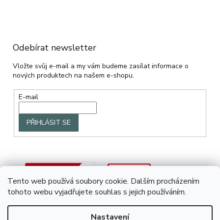
Odebírat newsletter
Vložte svůj e-mail a my vám budeme zasílat informace o
nových produktech na našem e-shopu.
E-mail
PŘIHLÁSIT SE
Tento web používá soubory cookie. Dalším procházením
tohoto webu vyjadřujete souhlas s jejich používáním.
Nastavení
Vytvořil Shoptet