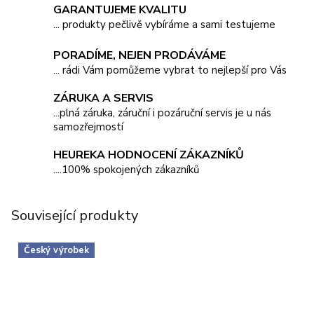
GARANTUJEME KVALITU
... produkty pečlivě vybíráme a sami testujeme
PORADÍME, NEJEN PRODÁVÁME
... rádi Vám pomůžeme vybrat to nejlepší pro Vás
ZÁRUKA A SERVIS
...plná záruka, záruční i pozáruční servis je u nás
samozřejmostí
HEUREKA HODNOCENÍ ZÁKAZNÍKŮ
....100% spokojených zákazníků
Související produkty
Český výrobek