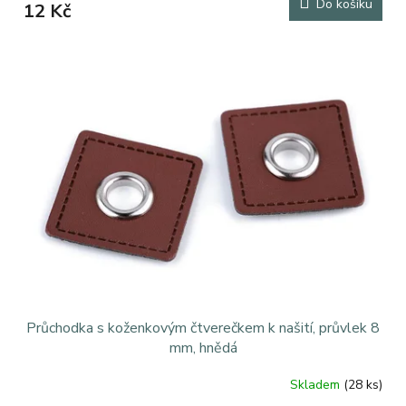
Do košíku
12 Kč
Průchodka s koženkovým čtverečkem k našití, průvlek 8
mm, hnědá
Skladem
(28 ks)