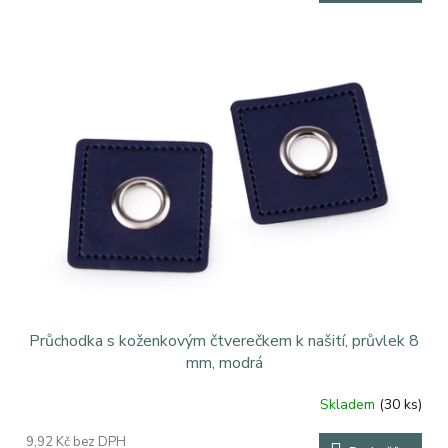
Průchodka s koženkovým čtverečkem k našití, průvlek 8
mm, modrá
Skladem
(30 ks)
9,92 Kč bez DPH