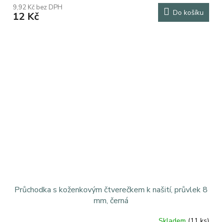
9,92 Kč bez DPH
Do košíku
12 Kč
Průchodka s koženkovým čtverečkem k našití, průvlek 8
mm, černá
Skladem
(11 ks)