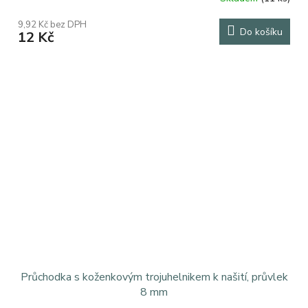
9,92 Kč bez DPH
Do košíku
12 Kč
Průchodka s koženkovým trojuhelnikem k našití, průvlek
8 mm