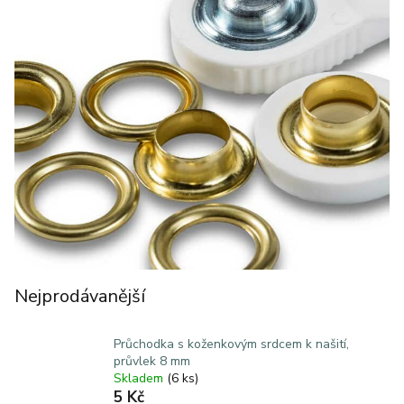
Nejprodávanější
Průchodka s koženkovým srdcem k našití,
průvlek 8 mm
Skladem
(6 ks)
5 Kč