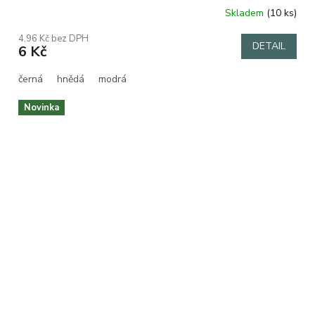
Skladem
(10 ks)
4,96 Kč bez DPH
DETAIL
6 Kč
černá
hnědá
modrá
Novinka