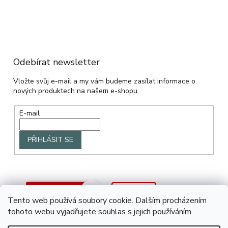
Odebírat newsletter
Vložte svůj e-mail a my vám budeme zasílat informace o
nových produktech na našem e-shopu.
E-mail
PŘIHLÁSIT SE
Tento web používá soubory cookie. Dalším procházením
tohoto webu vyjadřujete souhlas s jejich používáním.