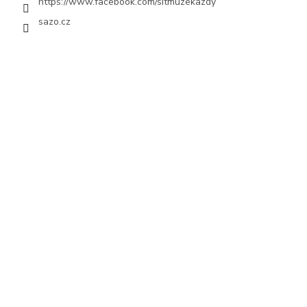
https://www.facebook.com/sitmuzekazdy
sazo.cz