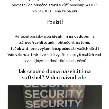
přicházejí do přímého styku s kůží, vyhovuje AHEM
No.3/2000. Cena za balení.
Použití
Reflexní obrázky jsou
ideálním na ozdobení a
zároveň zviditelnění oblečení, batohů,
tašek
atd.,
pro zvýšení bezpečnosti Vašich dětí i
Vás v šeru a tmě
. Lze také využít k zakrytí malých vad,
skvrn a jiných nedostatků na oblečení.
Jak snadno doma nažehlit i na
softshel? Video návod
zde.