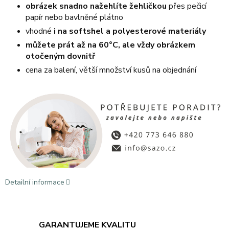
obrázek snadno nažehlíte žehličkou
přes pečicí
papír nebo bavlněné plátno
vhodné
i na softshel a polyesterové materiály
můžete prát až na 60°C, ale vždy obrázkem
otočeným dovnitř
cena za balení, větší množství kusů na objednání
Detailní informace
GARANTUJEME KVALITU