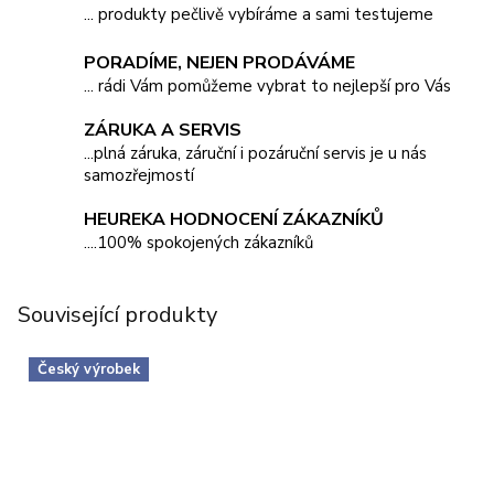
... produkty pečlivě vybíráme a sami testujeme
PORADÍME, NEJEN PRODÁVÁME
... rádi Vám pomůžeme vybrat to nejlepší pro Vás
ZÁRUKA A SERVIS
...plná záruka, záruční i pozáruční servis je u nás
samozřejmostí
HEUREKA HODNOCENÍ ZÁKAZNÍKŮ
....100% spokojených zákazníků
Související produkty
Český výrobek