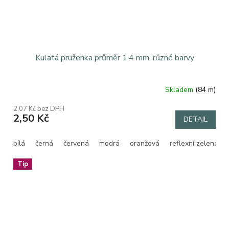
Kulatá pruženka průměr 1.4 mm, různé barvy
Skladem
(84 m)
2,07 Kč bez DPH
2,50 Kč
DETAIL
bílá
černá
červená
modrá
oranžová
reflexní zelená
Tip