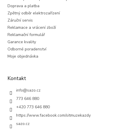
Doprava a platba
Zpětný odběr elektrozařízení
Záruční servis
Reklamace a vrácení zboží
Reklamační formulář
Garance kvality
Odborné poradenství
Moje objednávka
Kontakt
info
@
sazo.cz
773 646 880
+420 773 646 880
https://www.facebook.com/sitmuzekazdy
sazo.cz