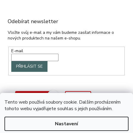
Odebírat newsletter
Vložte svůj e-mail a my vám budeme zasílat informace o
nových produktech na našem e-shopu.
E-mail
PŘIHLÁSIT SE
Tento web používá soubory cookie. Dalším procházením
tohoto webu vyjadřujete souhlas s jejich používáním.
Nastavení
Vytvořil Shoptet