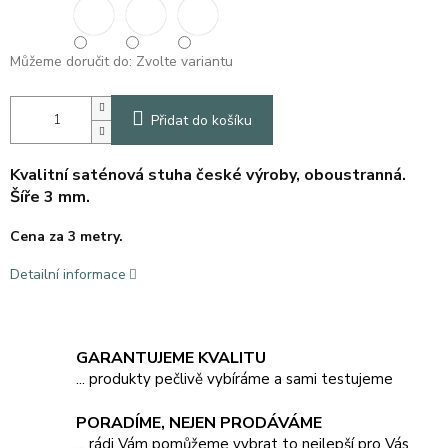
Můžeme doručit do:
Zvolte variantu
Přidat do košíku
Kvalitní saténová stuha české výroby, oboustranná.
Šíře 3 mm.
Cena za 3 metry.
Detailní informace
GARANTUJEME KVALITU
... produkty pečlivě vybíráme a sami testujeme
PORADÍME, NEJEN PRODÁVÁME
... rádi Vám pomůžeme vybrat to nejlepší pro Vás