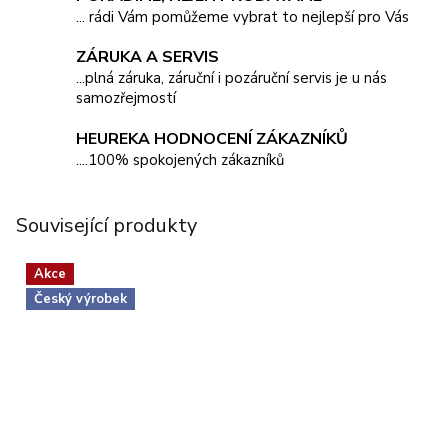
... rádi Vám pomůžeme vybrat to nejlepší pro Vás
ZÁRUKA A SERVIS
...plná záruka, záruční i pozáruční servis je u nás
samozřejmostí
HEUREKA HODNOCENÍ ZÁKAZNÍKŮ
....100% spokojených zákazníků
Související produkty
Akce
Český výrobek