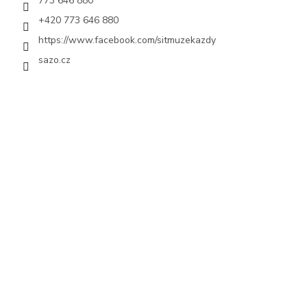
773 646 880
+420 773 646 880
https://www.facebook.com/sitmuzekazdy
sazo.cz