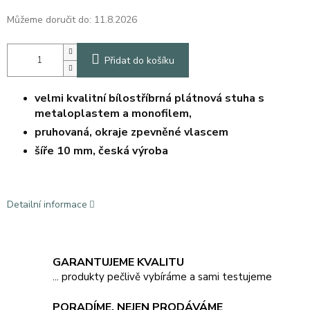
Můžeme doručit do:
11.8.2026
Přidat do košíku
velmi kvalitní bílostříbrná plátnová stuha s
metaloplastem a monofilem,
pruhovaná, okraje zpevněné vlascem
šíře 10 mm, česká výroba
Detailní informace
GARANTUJEME KVALITU
... produkty pečlivě vybíráme a sami testujeme
PORADÍME, NEJEN PRODÁVÁME