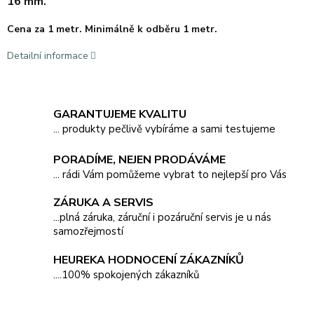
16 mm.
Cena za 1 metr. Minimálně k odběru 1 metr.
Detailní informace
GARANTUJEME KVALITU
... produkty pečlivě vybíráme a sami testujeme
PORADÍME, NEJEN PRODÁVÁME
... rádi Vám pomůžeme vybrat to nejlepší pro Vás
ZÁRUKA A SERVIS
...plná záruka, záruční i pozáruční servis je u nás
samozřejmostí
HEUREKA HODNOCENÍ ZÁKAZNÍKŮ
....100% spokojených zákazníků