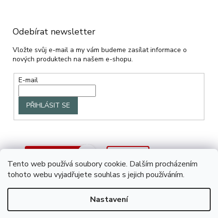
Odebírat newsletter
Vložte svůj e-mail a my vám budeme zasílat informace o
nových produktech na našem e-shopu.
E-mail
PŘIHLÁSIT SE
Tento web používá soubory cookie. Dalším procházením
tohoto webu vyjadřujete souhlas s jejich používáním.
Nastavení
Vytvořil Shoptet