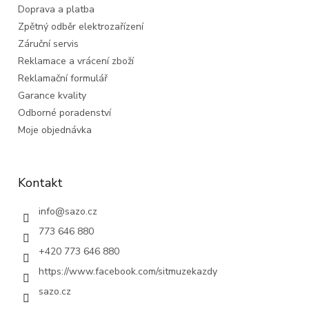
Doprava a platba
Zpětný odběr elektrozařízení
Záruční servis
Reklamace a vrácení zboží
Reklamační formulář
Garance kvality
Odborné poradenství
Moje objednávka
Kontakt
info
@
sazo.cz
773 646 880
+420 773 646 880
https://www.facebook.com/sitmuzekazdy
sazo.cz