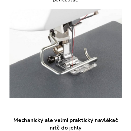
Mechanický ale velmi praktický navlékač
nitě do jehly