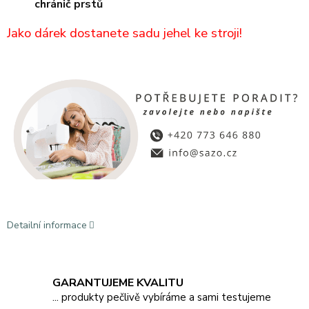
chránič prstů
Jako dárek dostanete sadu jehel ke stroji!
Detailní informace
GARANTUJEME KVALITU
... produkty pečlivě vybíráme a sami testujeme