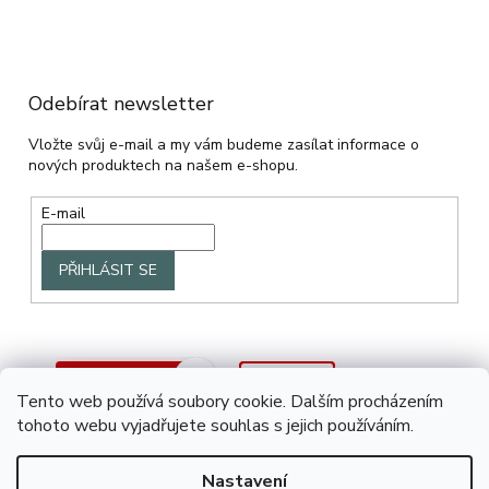
Odebírat newsletter
Vložte svůj e-mail a my vám budeme zasílat informace o
nových produktech na našem e-shopu.
E-mail
PŘIHLÁSIT SE
Tento web používá soubory cookie. Dalším procházením
tohoto webu vyjadřujete souhlas s jejich používáním.
Nastavení
Vytvořil Shoptet