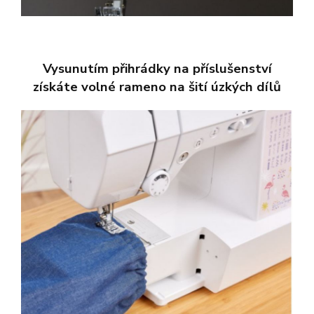
Vysunutím přihrádky na příslušenství
získáte volné rameno na šití úzkých dílů