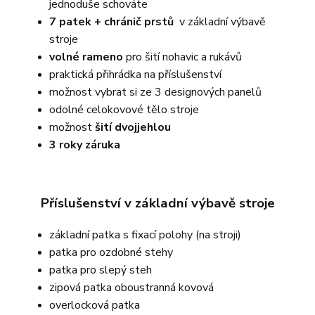
jednoduše schováte
7 patek + chránič prstů
v základní výbavě
stroje
volné rameno
pro šití nohavic a rukávů
praktická přihrádka na příslušenství
možnost vybrat si ze 3 designových panelů
odolné celokovové tělo stroje
možnost
šití dvojjehlou
3 roky záruka
Příslušenství v základní výbavě stroje
základní patka s fixací polohy (na stroji)
patka pro ozdobné stehy
patka pro slepý steh
zipová patka oboustranná kovová
overlocková patka