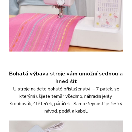
Bohatá výbava stroje vám umožní sednou a
hned šít
U stroje najdete bohaté příslušenství – 7 patek, se
kterými ušijete téměř všechno, náhradní jehly,
šroubovák, štěteček, páráček. Samozřejmostí je český
návod, pedál a kabel.