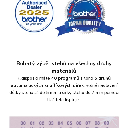
Bohatý výběr stehů na všechny druhy
materiálů
K dispozici máte
40 programů
z toho
5 druhů
automatických knoflíkových dírek
, volné nastavení
délky stehu až do 5 mm a šířky stehů do 7 mm pomocí
tlačítek displeje.