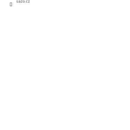
sazo.cz