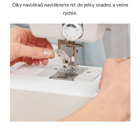
Díky navlékači navléknete nit do jehly snadno a velmi
rychle.