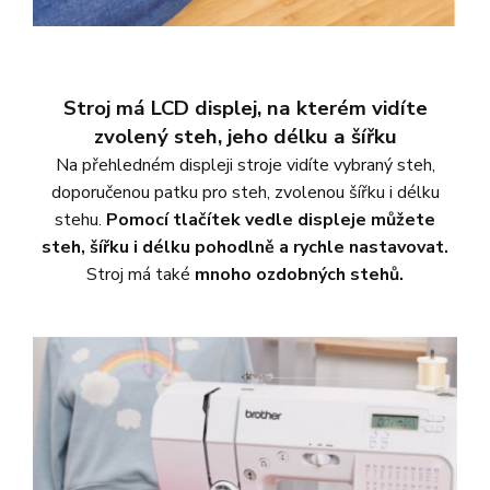
Stroj má LCD displej, na kterém vidíte
zvolený steh, jeho délku a šířku
Na přehledném displeji stroje vidíte vybraný steh,
doporučenou patku pro steh, zvolenou šířku i délku
stehu.
Pomocí tlačítek vedle displeje můžete
steh, šířku i délku pohodlně a rychle nastavovat.
Stroj má také
mnoho ozdobných stehů.