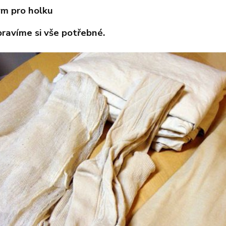
m pro holku
ipravíme si vše potřebné.