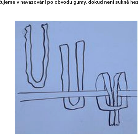
ujeme v navazování po obvodu gumy, dokud není sukně he