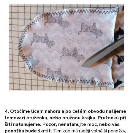
4. Otočíme lícem nahoru a po celém obvodu našijeme
lemovací pruženku, nebo pružnou krajku. Pruženku při
šití natahujeme. Pozor, nenatahujte moc, nebo vás
ponožka bude škrtit.
Ten kdo má raději volnější ponožky,