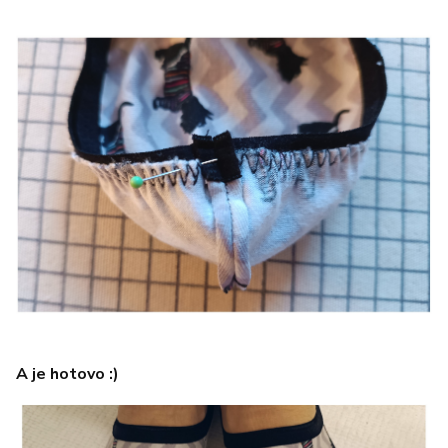
A je hotovo :)