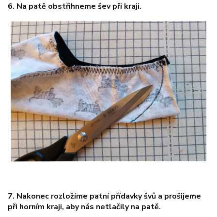
6. Na patě obstřihneme šev při kraji.
7. Nakonec rozložíme patní přídavky švů a prošijeme
při horním kraji, aby nás netlačily na patě.