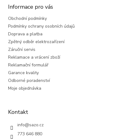
a
Informace pro vás
t
Obchodní podmínky
í
Podmínky ochrany osobních údajů
Doprava a platba
Zpětný odběr elektrozařízení
Záruční servis
Reklamace a vrácení zboží
Reklamační formulář
Garance kvality
Odborné poradenství
Moje objednávka
Kontakt
info
@
sazo.cz
773 646 880