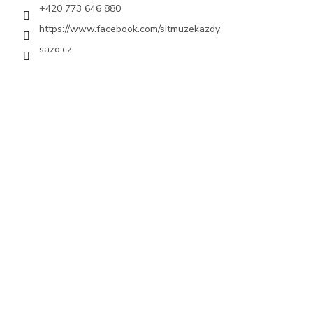
+420 773 646 880
https://www.facebook.com/sitmuzekazdy
sazo.cz