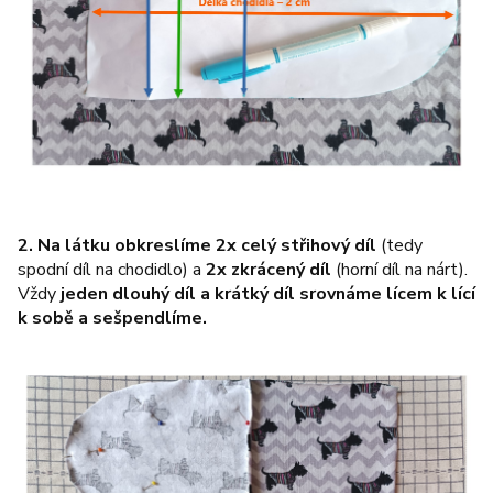
2.
Na látku obkreslíme 2x celý střihový díl
(tedy
spodní díl na chodidlo) a
2x zkrácený díl
(horní díl na nárt).
Vždy
jeden dlouhý díl a krátký díl srovnáme lícem k lící
k sobě a sešpendlíme.