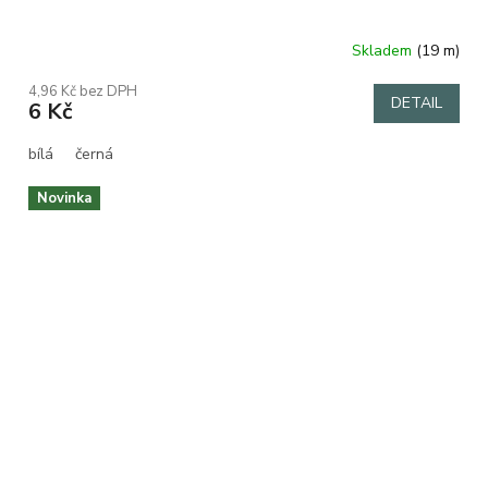
Skladem
(19 m)
4,96 Kč bez DPH
DETAIL
6 Kč
bílá
černá
Novinka