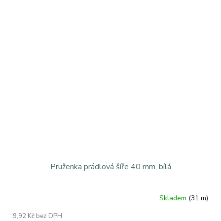
cena:
Pruženka prádlová šíře 40 mm, bílá
Skladem
(31 m)
9,92 Kč bez DPH