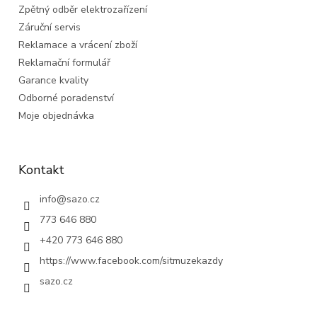
Zpětný odběr elektrozařízení
Záruční servis
Reklamace a vrácení zboží
Reklamační formulář
Garance kvality
Odborné poradenství
Moje objednávka
Kontakt
info
@
sazo.cz
773 646 880
+420 773 646 880
https://www.facebook.com/sitmuzekazdy
sazo.cz