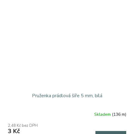
Pruženka prádlová šíře 5 mm, bílá
Skladem
(136 m)
2,48 Kč bez DPH
3 Kč