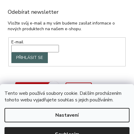
Odebírat newsletter
Vložte svůj e-mail a my vám budeme zasílat informace o
nových produktech na našem e-shopu.
E-mail
PŘIHLÁSIT SE
Tento web používá soubory cookie. Dalším procházením
tohoto webu vyjadřujete souhlas s jejich používáním.
Nastavení
Vytvořil Shoptet