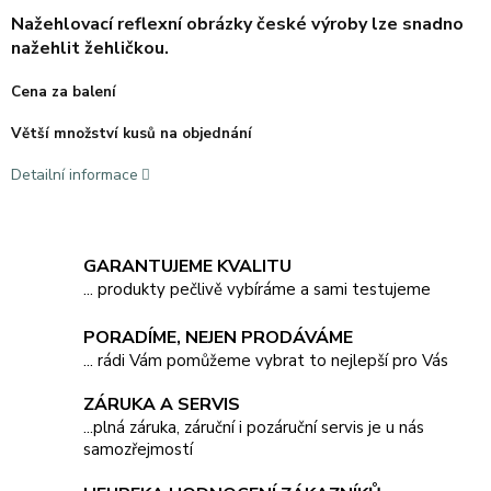
Nažehlovací reflexní obrázky české výroby lze snadno
nažehlit žehličkou.
Cena za balení
Větší množství kusů na objednání
Detailní informace
GARANTUJEME KVALITU
... produkty pečlivě vybíráme a sami testujeme
PORADÍME, NEJEN PRODÁVÁME
... rádi Vám pomůžeme vybrat to nejlepší pro Vás
ZÁRUKA A SERVIS
...plná záruka, záruční i pozáruční servis je u nás
samozřejmostí