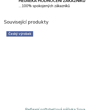
HEUREKA HODNOCENÍ ZÁKAZNÍKŮ
....100% spokojených zákazníků
Související produkty
Český výrobek
Reflexní softshellová nášivka Sova