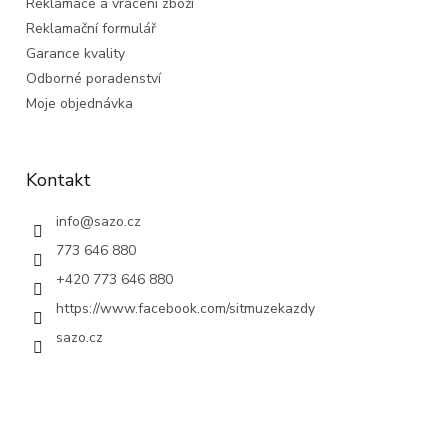
Reklamace a vrácení zboží
Reklamační formulář
Garance kvality
Odborné poradenství
Moje objednávka
Kontakt
info
@
sazo.cz
773 646 880
+420 773 646 880
https://www.facebook.com/sitmuzekazdy
sazo.cz