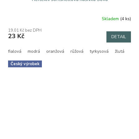
Skladem
(4 ks)
19,01 Kč bez DPH
23 Kč
DETAIL
fialová
modrá
oranžová
růžová
tyrkysová
žlutá
Český výrobek