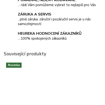
PORADÍME, NEJEN PRODÁVÁME
... rádi Vám pomůžeme vybrat to nejlepší pro Vás
ZÁRUKA A SERVIS
...plná záruka, záruční i pozáruční servis je u nás
samozřejmostí
HEUREKA HODNOCENÍ ZÁKAZNÍKŮ
....100% spokojených zákazníků
Související produkty
Novinka