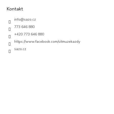
Kontakt
info
@
sazo.cz
773 646 880
+420 773 646 880
https://www.facebook.com/sitmuzekazdy
sazo.cz